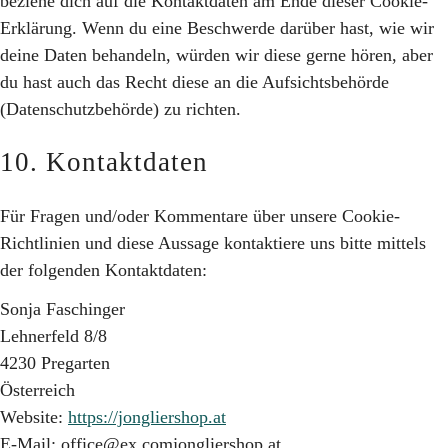
beziehe dich auf die Kontaktdaten am Ende dieser Cookie-
Erklärung. Wenn du eine Beschwerde darüber hast, wie wir
deine Daten behandeln, würden wir diese gerne hören, aber
du hast auch das Recht diese an die Aufsichtsbehörde
(Datenschutzbehörde) zu richten.
10. Kontaktdaten
Für Fragen und/oder Kommentare über unsere Cookie-
Richtlinien und diese Aussage kontaktiere uns bitte mittels
der folgenden Kontaktdaten:
Sonja Faschinger
Lehnerfeld 8/8
4230 Pregarten
Österreich
Website:
https://jongliershop.at
E-Mail:
office@
ex.com
jongliershop.at