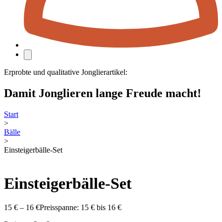
Erprobte und qualitative Jonglierartikel:
Damit Jonglieren lange Freude macht!
Start
>
Bälle
>
Einsteigerbälle-Set
Einsteigerbälle-Set
15
€
–
16
€
Preisspanne: 15 € bis 16 €