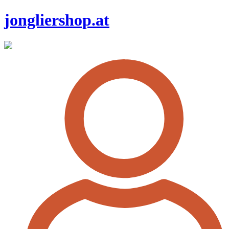
jongliershop.at