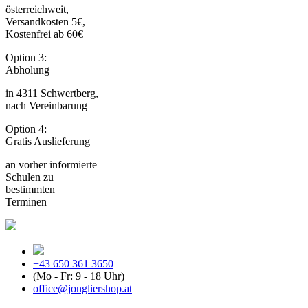
österreichweit,
Versandkosten 5€,
Kostenfrei ab 60€
Option 3:
Abholung
in 4311 Schwertberg,
nach Vereinbarung
Option 4:
Gratis Auslieferung
an vorher informierte
Schulen zu
bestimmten
Terminen
+43 650 361 3650
(Mo - Fr: 9 - 18 Uhr)
office@jongliershop.at