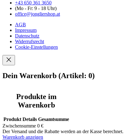
+43 650 361 3650
(Mo - Fr: 9 - 18 Uhr)
office@jongliershop.at
AGB
Impressum
Datenschutz
Widerrufsrecht
Cookie-Einstellungen
Dein Warenkorb
(Artikel: 0)
Produkte im
Warenkorb
Produkt
Details
Gesamtsumme
Zwischensumme
0 €
Der Versand und die Rabatte werden an der Kasse berechnet.
Warenkorb anzeigen