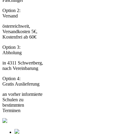
Faschinger
Option 2:
Versand
österreichweit,
Versandkosten 5€,
Kostenfrei ab 60€
Option 3:
Abholung
in 4311 Schwertberg,
nach Vereinbarung
Option 4:
Gratis Auslieferung
an vorher informierte
Schulen zu
bestimmten
Terminen